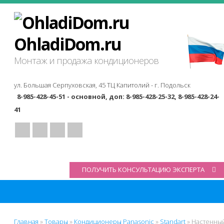
OhladiDom.ru
Монтаж и продажа кондиционеров
ул. Большая Серпуховская, 45 ТЦ Капитолий -
г. Подольск
8-985-428-45-51 - основной, доп: 8-985-428-25-32, 8-985-428-24-
41
ПОЛУЧИТЬ КОНСУЛЬТАЦИЮ ЭКСПЕРТА
Главная
»
Товары
»
Кондиционеры Panasonic
»
Standart
»
Настенны