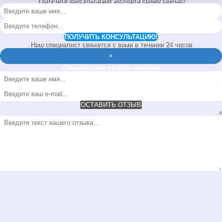
ПОЛУЧИТЬ КОНСУЛЬТАЦИЮ!
Наш специалист свяжется с вами в течении 24 часов
×
Оставьте отзыв о работе компании
ОСТАВИТЬ ОТЗЫВ
×