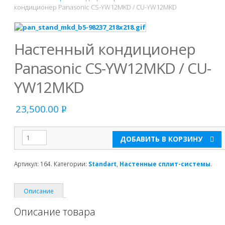
кондиционер Panasonic CS-YW12MKD / CU-YW12MKD
Настенный кондиционер
Panasonic CS-YW12MKD / CU-
YW12MKD
23,500.00
Р
УБ.
ДОБАВИТЬ В КОРЗИНУ
Артикул:
164
.
Категории:
Standart
,
Настенные сплит-системы
.
Описание
Описание товара