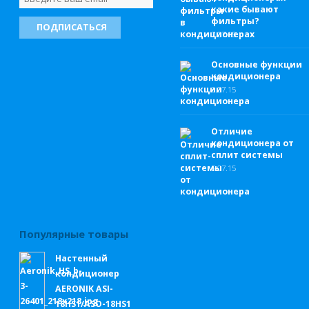
какие бывают
фильтры?
7.
07.15
Основные функции
кондиционера
6.
07.15
Отличие
кондиционера от
сплит системы
5.
07.15
Популярные товары
Настенный
кондиционер
AERONIK ASI-
18HS1/ASO-18HS1