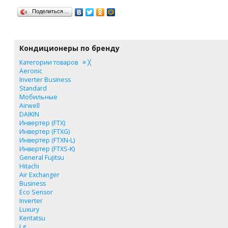
Поделиться…
Кондиционеры по бренду
Категории товаров
≡
╳
Aeronic
Inverter Business
Standard
Мобильные
Airwell
DAIKIN
Инвертер (FTX)
Инвертер (FTXG)
Инвертер (FTXN-L)
Инвертер (FTXS-K)
General Fujitsu
Hitachi
Air Exchanger
Business
Eco Sensor
Inverter
Luxury
Kentatsu
Lg