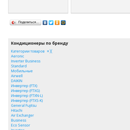
Поделиться…
Кондиционеры по бренду
Категории товаров
≡
╳
Aeronic
Inverter Business
Standard
Мобильные
Airwell
DAIKIN
Инвертер (FTX)
Инвертер (FTXG)
Инвертер (FTXN-L)
Инвертер (FTXS-K)
General Fujitsu
Hitachi
Air Exchanger
Business
Eco Sensor