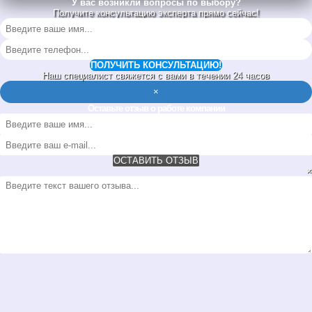
У вас возникли вопросы по выбору?
Получите консультацию эксперта прямо сейчас!
ПОЛУЧИТЬ КОНСУЛЬТАЦИЮ!
Наш специалист свяжется с вами в течении 24 часов
×
Оставьте отзыв о работе компании
ОСТАВИТЬ ОТЗЫВ
×