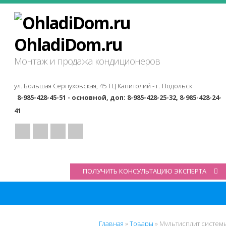
OhladiDom.ru
Монтаж и продажа кондиционеров
ул. Большая Серпуховская, 45 ТЦ Капитолий -
г. Подольск
8-985-428-45-51 - основной, доп: 8-985-428-25-32, 8-985-428-24-
41
ПОЛУЧИТЬ КОНСУЛЬТАЦИЮ ЭКСПЕРТА
Главная
»
Товары
»
Мультисплит систем