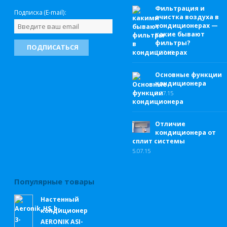
Фильтрация и
Подписка (E-mail):
очистка воздуха в
кондиционерах —
какие бывают
фильтры?
7.
07.15
Основные функции
кондиционера
6.
07.15
Отличие
кондиционера от
сплит системы
5.
07.15
Популярные товары
Настенный
кондиционер
AERONIK ASI-