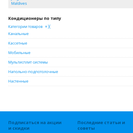
Maldives
Кондиционеры по типу
Категории товаров
≡
╳
Канальные
Кассетные
Мобильные
Мультисплит системы
Напольно-подпотолочные
Настенные
Подписаться на акции
Последние статьи и
и скидки
советы