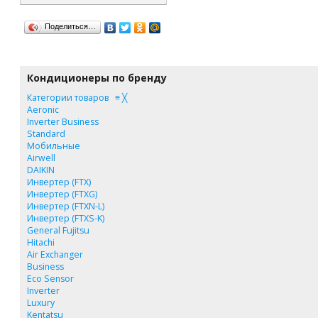
Поделиться…
Кондиционеры по бренду
Категории товаров
≡
╳
Aeronic
Inverter Business
Standard
Мобильные
Airwell
DAIKIN
Инвертер (FTX)
Инвертер (FTXG)
Инвертер (FTXN-L)
Инвертер (FTXS-K)
General Fujitsu
Hitachi
Air Exchanger
Business
Eco Sensor
Inverter
Luxury
Kentatsu