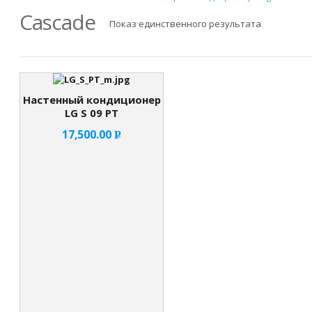
Cascade
Показ единственного результата
Настенный кондиционер
LG S 09 PT
17,500.00
Р
УБ.