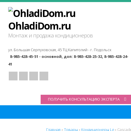
OhladiDom.ru
Монтаж и продажа кондиционеров
ул. Большая Серпуховская, 45 ТЦ Капитолий -
г. Подольск
8-985-428-45-51 - основной, доп: 8-985-428-25-32, 8-985-428-24-
41
ПОЛУЧИТЬ КОНСУЛЬТАЦИЮ ЭКСПЕРТА
Главная
»
Товары
»
Кондиционеры Lg
»
Cascad