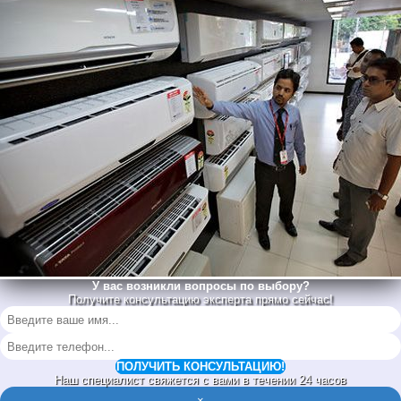
У вас возникли вопросы по выбору?
Получите консультацию эксперта прямо сейчас!
ПОЛУЧИТЬ КОНСУЛЬТАЦИЮ!
Наш специалист свяжется с вами в течении 24 часов
×