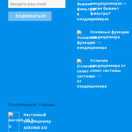
кондиционерах —
какие бывают
фильтры?
7.
07.15
Основные функции
кондиционера
6.
07.15
Отличие
кондиционера от
сплит системы
5.
07.15
Популярные товары
Настенный
кондиционер
AERONIK ASI-