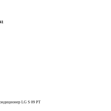
-41
ондиционер LG S 09 PT