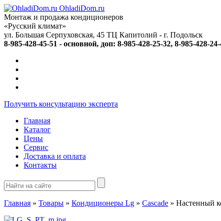
OhladiDom.ru
Монтаж и продажа кондиционеров
«Русский климат»
ул. Большая Серпуховская, 45 ТЦ Капитолий -
г. Подольск
8-985-428-45-51 - основной, доп: 8-985-428-25-32, 8-985-428-24
Получить консультацию эксперта
Главная
Каталог
Цены
Сервис
Доставка и оплата
Контакты
Главная
»
Товары
»
Кондиционеры Lg
»
Cascade
»
Настенный к