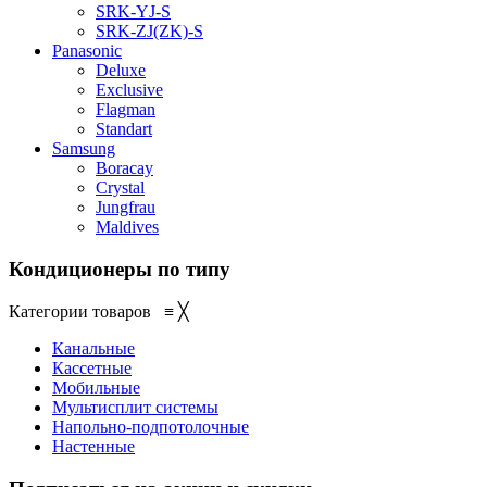
SRK-YJ-S
SRK-ZJ(ZK)-S
Panasonic
Deluxe
Exclusive
Flagman
Standart
Samsung
Boracay
Crystal
Jungfrau
Maldives
Кондиционеры по типу
Категории товаров
≡
╳
Канальные
Кассетные
Мобильные
Мультисплит системы
Напольно-подпотолочные
Настенные