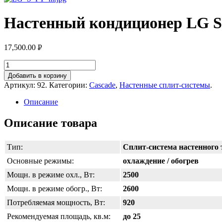
Настенный кондиционер LG S
17,500.00
Р
УБ.
Добавить в корзину
Артикул:
92
.
Категории:
Cascade
,
Настенные сплит-системы
.
Описание
Описание товара
Тип:
Сплит-система настенного 
Основные режимы:
охлаждение / обогрев
Мощн. в режиме охл., Вт:
2500
Мощн. в режиме обогр., Вт:
2600
Потребляемая мощность, Вт:
920
Рекомендуемая площадь, кв.м:
до 25