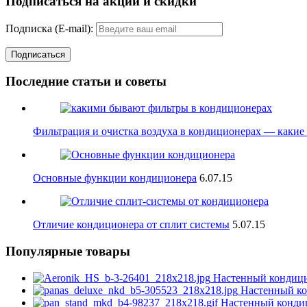
Подписаться на акции и скидки
Подписка (E-mail):
Последние статьи и советы
Фильтрация и очистка воздуха в кондиционерах — какие
Основные функции кондиционера
6.
07.15
Отличие кондиционера от сплит системы
5.
07.15
Популярные товары
Настенный кондиц
Настенный ко
Настенный конди