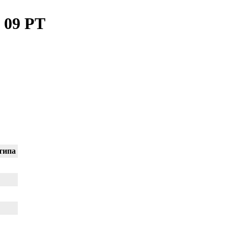
 09 PT
типа