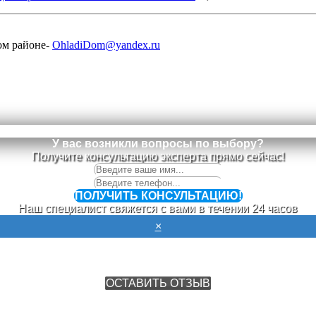
УБ.
ом районе-
OhladiDom@yandex.ru
У вас возникли вопросы по выбору?
Получите консультацию эксперта прямо сейчас!
ПОЛУЧИТЬ КОНСУЛЬТАЦИЮ!
Наш специалист свяжется с вами в течении 24 часов
×
Оставьте отзыв о работе компании
ОСТАВИТЬ ОТЗЫВ