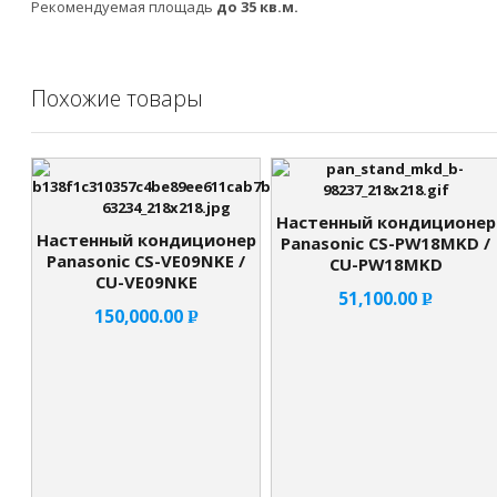
Рекомендуемая площадь
до 35 кв.м.
Похожие товары
Настенный кондиционер
Настенный кондиционер
Panasonic CS-PW18MKD /
Panasonic CS-VE09NKE /
CU-PW18MKD
CU-VE09NKE
51,100.00
Р
150,000.00
Р
УБ.
УБ.