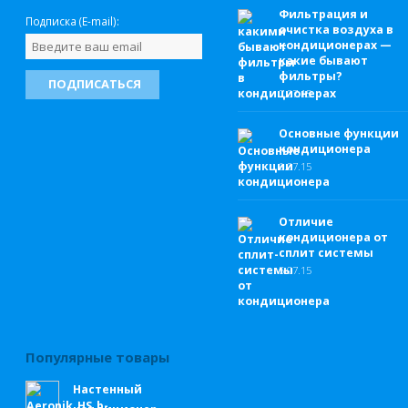
Фильтрация и
Подписка (E-mail):
очистка воздуха в
кондиционерах —
какие бывают
фильтры?
7.
07.15
Основные функции
кондиционера
6.
07.15
Отличие
кондиционера от
сплит системы
5.
07.15
Популярные товары
Настенный