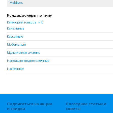
Maldives
Кондиционеры по типу
Категории товаров
≡
╳
Канальные
Кассетные
Мобильные
Мультисплит системы
Напольно-подпотолочные
Настенные
Подписаться на акции
Последние статьи и
и скидки
советы