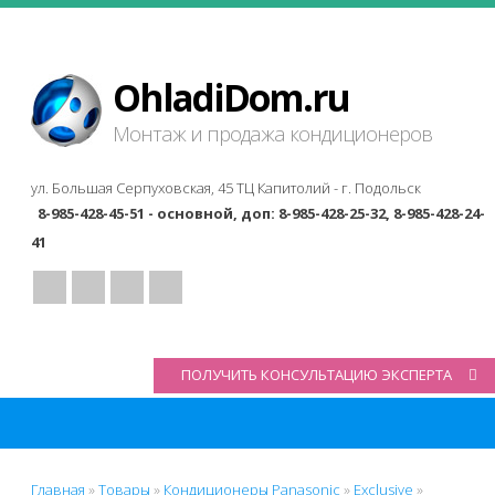
OhladiDom.ru
Монтаж и продажа кондиционеров
ул. Большая Серпуховская, 45 ТЦ Капитолий -
г. Подольск
8-985-428-45-51 - основной, доп: 8-985-428-25-32, 8-985-428-24-
41
ПОЛУЧИТЬ КОНСУЛЬТАЦИЮ ЭКСПЕРТА
Главная
»
Товары
»
Кондиционеры Panasonic
»
Exclusive
»