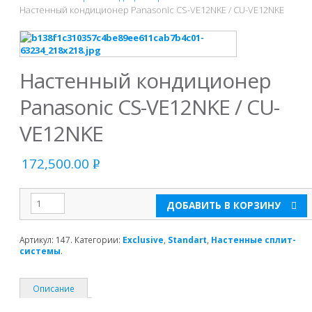
Настенный кондиционер Panasonic CS-VE12NKE / CU-VE12NKE
Настенный кондиционер
Panasonic CS-VE12NKE / CU-
VE12NKE
172,500.00
Р
УБ.
ДОБАВИТЬ В КОРЗИНУ
Артикул:
147
.
Категории:
Exclusive
,
Standart
,
Настенные сплит-
системы
.
Описание