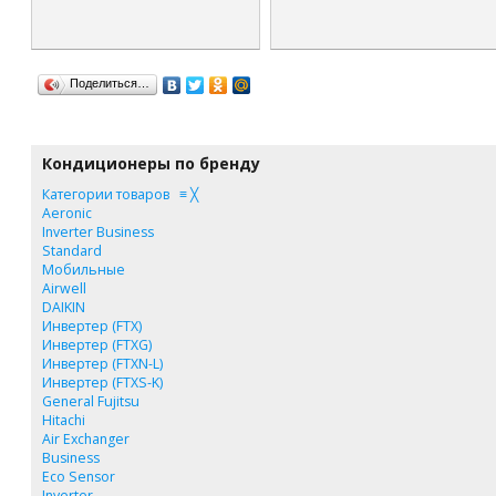
Поделиться…
Кондиционеры по бренду
Категории товаров
≡
╳
Aeronic
Inverter Business
Standard
Мобильные
Airwell
DAIKIN
Инвертер (FTX)
Инвертер (FTXG)
Инвертер (FTXN-L)
Инвертер (FTXS-K)
General Fujitsu
Hitachi
Air Exchanger
Business
Eco Sensor
Inverter