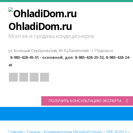
OhladiDom.ru
Монтаж и продажа кондиционеров
ул. Большая Серпуховская, 45 ТЦ Капитолий -
г. Подольск
8-985-428-45-51 - основной, доп: 8-985-428-25-32, 8-985-428-24-
41
ПОЛУЧИТЬ КОНСУЛЬТАЦИЮ ЭКСПЕРТА
Главная
»
Товары
»
Кондиционеры Mitsubishi Heavy
»
SRK-ZJ(ZK)-S
»