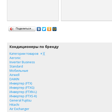
Поделиться…
Кондиционеры по бренду
Категории товаров
≡
╳
Aeronic
Inverter Business
Standard
Мобильные
Airwell
DAIKIN
Инвертер (FTX)
Инвертер (FTXG)
Инвертер (FTXN-L)
Инвертер (FTXS-K)
General Fujitsu
Hitachi
Air Exchanger