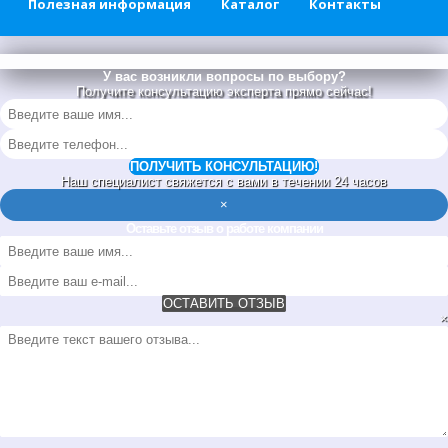
Полезная информация
Каталог
Контакты
У вас возникли вопросы по выбору?
Получите консультацию эксперта прямо сейчас!
ПОЛУЧИТЬ КОНСУЛЬТАЦИЮ!
Наш специалист свяжется с вами в течении 24 часов
×
Оставьте отзыв о работе компании
ОСТАВИТЬ ОТЗЫВ
×