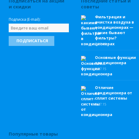
Подписаться на акции
Последние статьи и
и скидки
советы
Фильтрация и
Подписка (E-mail):
очистка воздуха в
кондиционерах —
какие бывают
фильтры?
7.
07.15
Основные функции
кондиционера
6.
07.15
Отличие
кондиционера от
сплит системы
5.
07.15
Популярные товары