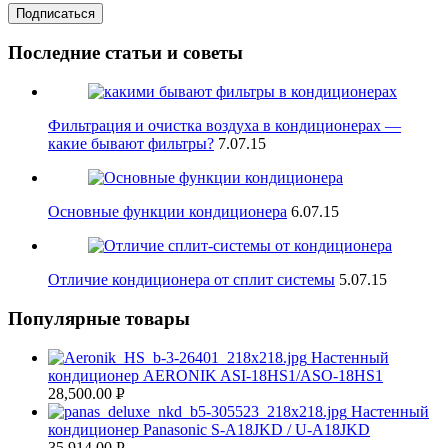
Последние статьи и советы
Фильтрация и очистка воздуха в кондиционерах —
какие бывают фильтры?
7.
07.15
Основные функции кондиционера
6.
07.15
Отличие кондиционера от сплит системы
5.
07.15
Популярные товары
Настенный
кондиционер AERONIK ASI-18HS1/ASO-18HS1
28,500.00
Р
Настенный
УБ.
кондиционер Panasonic S-A18JKD / U-A18JKD
35,914.00
Р