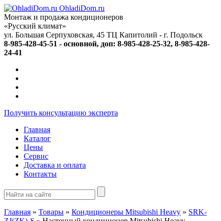
OhladiDom.ru
Монтаж и продажа кондиционеров
«Русский климат»
ул. Большая Серпуховская, 45 ТЦ Капитолий -
г. Подольск
8-985-428-45-51 - основной, доп: 8-985-428-25-32, 8-985-428-
24-41
Получить консультацию эксперта
Главная
Каталог
Цены
Сервис
Доставка и оплата
Контакты
Главная
»
Товары
»
Кондиционеры Mitsubishi Heavy
»
SRK-
ZJ(ZK)-S
»
Настенный кондиционер Mitsubishi Heavy