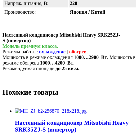
Напряж. питания, В:
220
Производство:
Япония / Китай
Настенный кондиционер Mitsubishi Heavy SRK25ZJ-
S (инвертор)
Модель премиум класса.
Режимы работы
:
охлаждение
|
обогрев
.
Мощность в режиме охлаждения
1000…2900
Вт
. Мощность в
режиме обогрева
1000…4200
Вт
.
Рекомендуемая площадь
до 25 кв.м.
Похожие товары
Настенный кондиционер Mitsubishi Heavy
SRK35ZJ-S (инвертор)