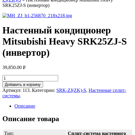
SRK25ZJ-S (инвертор)
Настенный кондиционер
Mitsubishi Heavy SRK25ZJ-S
(инвертор)
39,850.00
Р
УБ.
Добавить в корзину
Артикул:
113
.
Категории:
SRK-ZJ(ZK)-S
,
Настенные сплит-
системы
.
Описание
Описание товара
Тип:
Сплит-система настенного