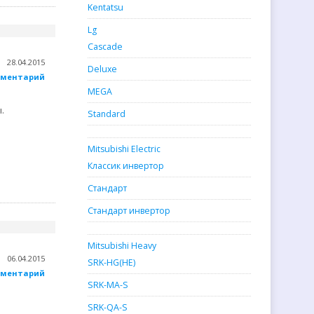
Kentatsu
Lg
Cascade
28.04.2015
Deluxe
мментарий
MEGA
.
Standard
Mitsubishi Electric
Классик инвертор
Стандарт
Стандарт инвертор
Mitsubishi Heavy
06.04.2015
SRK-HG(HE)
мментарий
SRK-MA-S
SRK-QA-S