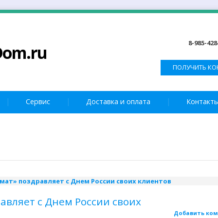
8-985-428
Dom.ru
ПОЛУЧИТЬ КО
Сервис
Доставка и оплата
Контакт
авляет с Днем России своих
Добавить ко