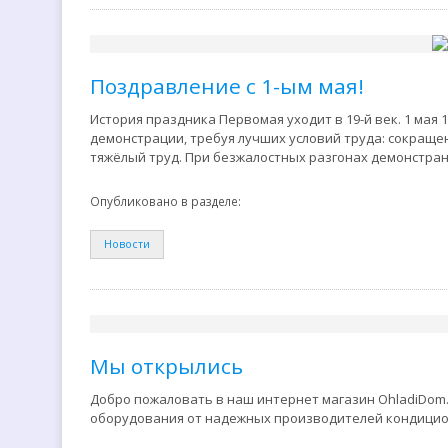
Поздравление с 1-ым мая!
История праздника Первомая уходит в 19-й век. 1 мая 
демонстрации, требуя лучших условий труда: сокращен
тяжёлый труд. При безжалостных разгонах демонстран
Опубликовано в разделе:
Новости
Мы открылись
Добро пожаловать в наш интернет магазин OhladiDom.
оборудования от надежных производителей кондицио