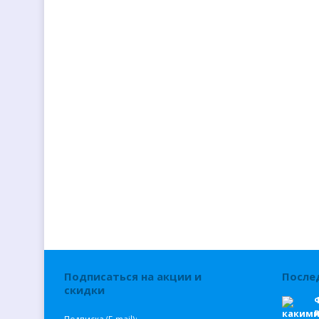
Подписаться на акции и
После
скидки