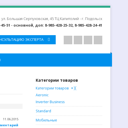
ул. Большая Серпуховская, 45 ТЦ Капитолий -
г. Подольск
-45-51 - основной, доп: 8-985-428-25-32, 8-985-428-24-41
НСУЛЬТАЦИЮ ЭКСПЕРТА
ы
Категории товаров
Категории товаров
≡
╳
Aeronic
Inverter Business
Standard
11.06.2015
Мобильные
мментарий