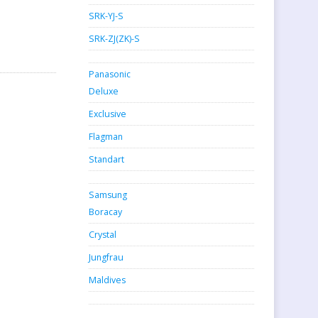
SRK-YJ-S
SRK-ZJ(ZK)-S
Panasonic
Deluxe
Exclusive
Flagman
Standart
Samsung
Boracay
Crystal
Jungfrau
Maldives