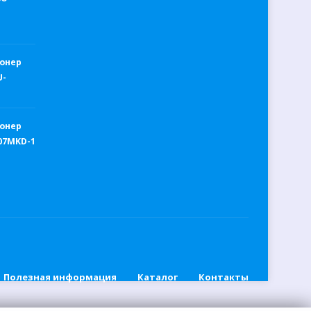
онер
U-
онер
W07MKD-1
Полезная информация
Каталог
Контакты