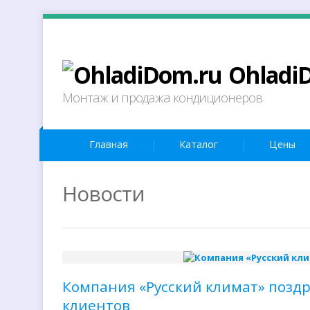
Ohladi
Монтаж и продажа кондиционеров
Главная
Каталог
Цены
Новости
Компания «Русский климат» поздр
клиентов