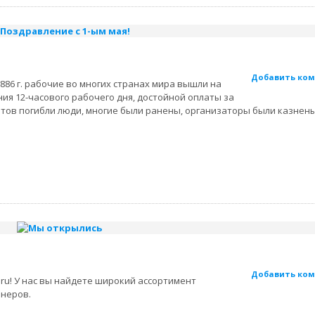
Добавить ко
1886 г. рабочие во многих странах мира вышли на
ия 12-часового рабочего дня, достойной оплаты за
тов погибли люди, многие были ранены, организаторы были казнены
Добавить ко
ru! У нас вы найдете широкий ассортимент
неров.