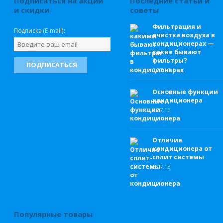
Подписаться на акции
Последние статьи и
и скидки
советы
Фильтрация и
Подписка (E-mail):
очистка воздуха в
кондиционерах —
какие бывают
фильтры?
7.
07.15
Основные функции
кондиционера
6.
07.15
Отличие
кондиционера от
сплит системы
5.
07.15
Популярные товары