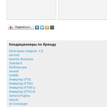
Поделиться…
Кондиционеры по бренду
Категории товаров
≡
╳
Aeronic
Inverter Business
Standard
Мобильные
Airwell
DAIKIN
Инвертер (FTX)
Инвертер (FTXG)
Инвертер (FTXN-L)
Инвертер (FTXS-K)
General Fujitsu
Hitachi
Air Exchanger