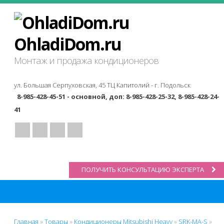
OhladiDom.ru
Монтаж и продажа кондиционеров
ул. Большая Серпуховская, 45 ТЦ Капитолий -
г. Подольск
8-985-428-45-51 - основной, доп: 8-985-428-25-32, 8-985-428-24-
41
ПОЛУЧИТЬ КОНСУЛЬТАЦИЮ ЭКСПЕРТА
Главная
»
Товары
»
Кондиционеры Mitsubishi Heavy
»
SRK-MA-S
»