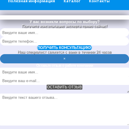
Полезная информация
Каталог
Контакты
У вас возникли вопросы по выбору?
Получите консультацию эксперта прямо сейчас!
ПОЛУЧИТЬ КОНСУЛЬТАЦИЮ!
Наш специалист свяжется с вами в течении 24 часов
×
Оставьте отзыв о работе компании
ОСТАВИТЬ ОТЗЫВ
×