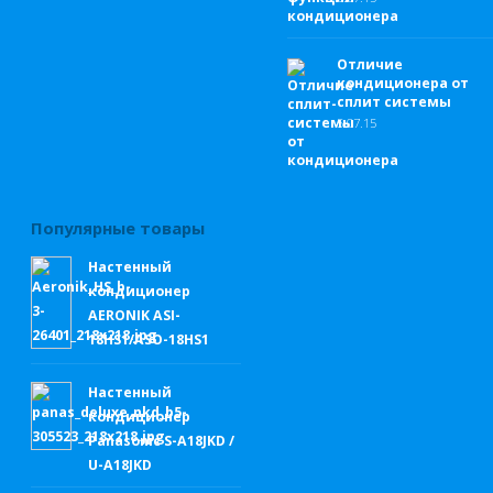
Отличие
кондиционера от
сплит системы
5.
07.15
Популярные товары
Настенный
кондиционер
AERONIK ASI-
18HS1/ASO-18HS1
Настенный
кондиционер
Panasonic S-A18JKD /
U-A18JKD