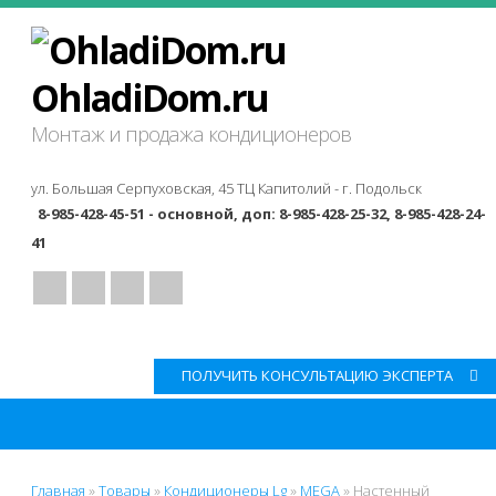
OhladiDom.ru
Монтаж и продажа кондиционеров
ул. Большая Серпуховская, 45 ТЦ Капитолий -
г. Подольск
8-985-428-45-51 - основной, доп: 8-985-428-25-32, 8-985-428-24-
41
ПОЛУЧИТЬ КОНСУЛЬТАЦИЮ ЭКСПЕРТА
Главная
»
Товары
»
Кондиционеры Lg
»
MEGA
»
Настенный