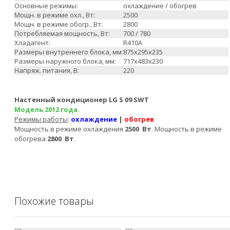
Основные режимы:
охлаждение / обогрев
Мощн. в режиме охл., Вт:
2500
Мощн. в режиме обогр., Вт:
2800
Потребляемая мощность, Вт:
700 / 780
Хладагент:
R410A
Размеры внутреннего блока, мм:
875x295x235
Размеры наружного блока, мм:
717x483x230
Напряж. питания, В:
220
Настенный кондиционер LG S 09 SWT
Модель 2012 года.
Режимы работы
:
охлаждение
|
обогрев
.
Мощность в режиме охлаждения
2500
Вт
. Мощность в режиме
обогрева
2800
Вт
.
Похожие товары