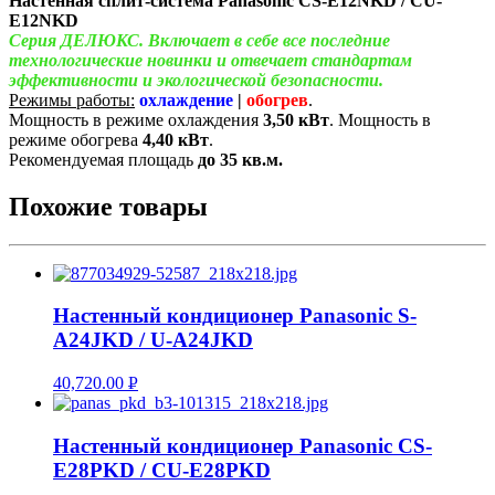
Настенная сплит-система Panasonic CS-E12NKD / CU-
E12NKD
Серия ДЕЛЮКС. Включает в себе все последние
технологические новинки и отвечает стандартам
эффективности и экологической безопасности.
Режимы работы:
охлаждение
|
обогрев
.
Мощность в режиме охлаждения
3,50 кВт
. Мощность в
режиме обогрева
4,40
кВт
.
Рекомендуемая площадь
до 35 кв.м.
Похожие товары
Настенный кондиционер Panasonic S-
A24JKD / U-A24JKD
40,720.00
Р
УБ.
Настенный кондиционер Panasonic CS-
E28PKD / CU-E28PKD