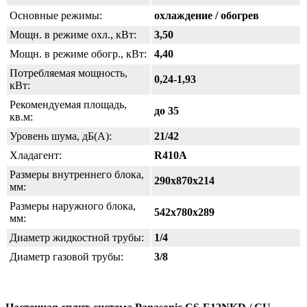
Основные режимы:
охлаждение / обогрев
Мощн. в режиме охл., кВт:
3,50
Мощн. в режиме обогр., кВт:
4,40
Потребляемая мощность,
0,24-1,93
кВт:
Рекомендуемая площадь,
до 35
кв.м:
Уровень шума, дБ(А):
21/42
Хладагент:
R410A
Размеры внутреннего блока,
290х870х214
мм:
Размеры наружного блока,
542х780х289
мм:
Диаметр жидкостной трубы:
1/4
Диаметр газовой трубы:
3/8