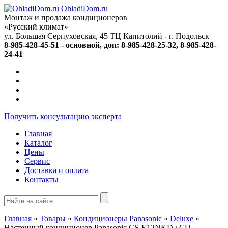
OhladiDom.ru
Монтаж и продажа кондиционеров
«Русский климат»
ул. Большая Серпуховская, 45 ТЦ Капитолий -
г. Подольск
8-985-428-45-51 - основной, доп: 8-985-428-25-32, 8-985-428-
24-41
Получить консультацию эксперта
Главная
Каталог
Цены
Сервис
Доставка и оплата
Контакты
Главная
»
Товары
»
Кондиционеры Panasonic
»
Deluxe
»
Настенный кондиционер Panasonic CS-E12NKD / CU-