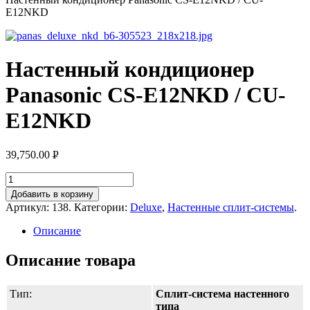
E12NKD
Настенный кондиционер
Panasonic CS-E12NKD / CU-
E12NKD
39,750.00
Р
УБ.
Добавить в корзину
Артикул:
138
.
Категории:
Deluxe
,
Настенные сплит-системы
.
Описание
Описание товара
Тип:
Сплит-система настенного
типа