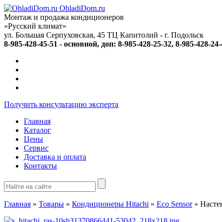
OhladiDom.ru
Монтаж и продажа кондиционеров
«Русский климат»
ул. Большая Серпуховская, 45 ТЦ Капитолий -
г. Подольск
8-985-428-45-51 - основной, доп: 8-985-428-25-32, 8-985-428-24
Получить консультацию эксперта
Главная
Каталог
Цены
Сервис
Доставка и оплата
Контакты
Главная
»
Товары
»
Кондиционеры Hitachi
»
Eco Sensor
»
Насте