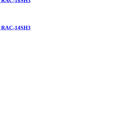
/ RAC-18SH3
/ RAC-14SH3